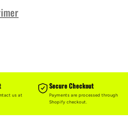
rimer
t
Secure Checkout
ntact us at
Payments are processed through
Shopify checkout.