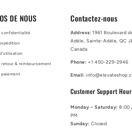
OS DE NOUS
Contactez-nous
Address:
1961 Boulevard d
 confidentialité
Adèle, Sainte-Adèle, QC J
'expédition
Canada
'utilisation
Phone:
+1 450-229-2946
de retour & remboursement
e paiement
Email:
info@elevateshop.c
Customer Support Hour
Monday – Saturday:
8:00 
PM
Sunday:
Closed