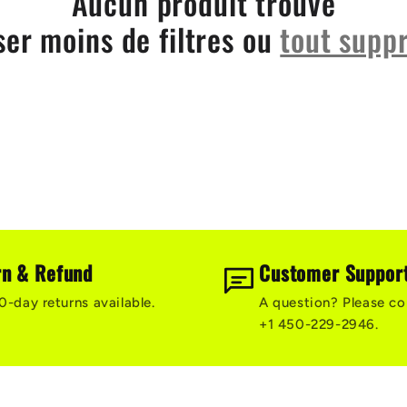
Aucun produit trouvé
iser moins de filtres ou
tout supp
rn & Refund
Customer Suppor
0-day returns available.
A question? Please co
+1 450-229-2946.