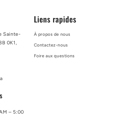
Liens rapides
e Sainte-
À propos de nous
8B 0K1,
Contactez-nous
Foire aux questions
a
s
AM – 5:00