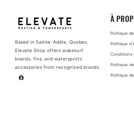
:
À PROP
Politique de
Based in Sainte-Adèle, Quebec,
Politique d
Elevate Shop offers wakesurf
Conditions d
boards, fins, and watersports
Politique 
accessories from recognized brands.
Politique d
Facebook